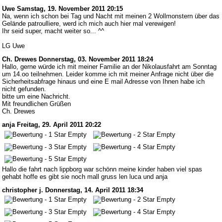
Uwe
Samstag, 19. November 2011 20:15
Na, wenn ich schon bei Tag und Nacht mit meinen 2 Wollmonstern über das
Gelände patroulliere, werd ich mich auch hier mal verewigen!
Ihr seid super, macht weiter so... ^^
LG Uwe
Ch. Drewes
Donnerstag, 03. November 2011 18:24
Hallo, gerne würde ich mit meiner Familie an der Nikolausfahrt am Sonntag
um 14.oo teilnehmen. Leider komme ich mit meiner Anfrage nicht über die
Sicherheitsabfrage hinaus und eine E mail Adresse von Ihnen habe ich
nicht gefunden.
bitte um eine Nachricht.
Mit freundlichen Grüßen
Ch. Drewes
anja
Freitag, 29. April 2011 20:22
Hallo die fahrt nach lippborg war schönn meine kinder haben viel spas
gehabt hoffe es gibt sie noch mall gruss len luca und anja
christopher j.
Donnerstag, 14. April 2011 18:34