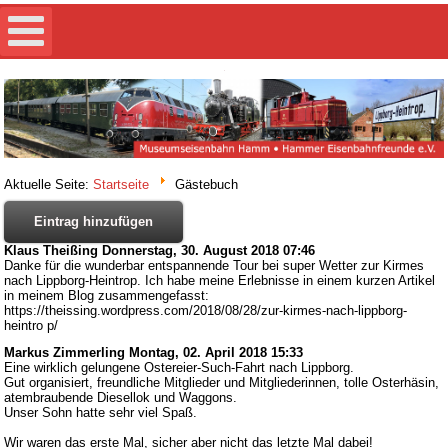
Aktuelle Seite:
Startseite
Gästebuch
Eintrag hinzufügen
Klaus Theißing
Donnerstag, 30. August 2018 07:46
Danke für die wunderbar entspannende Tour bei super Wetter zur Kirmes
nach Lippborg-Heintrop. Ich habe meine Erlebnisse in einem kurzen Artikel
in meinem Blog zusammengefasst:
https://theissing.wordpress.com/2018/08/28/zur-kirmes-nach-lippborg-
heintro p/
Markus Zimmerling
Montag, 02. April 2018 15:33
Eine wirklich gelungene Ostereier-Such-Fahrt nach Lippborg.
Gut organisiert, freundliche Mitglieder und Mitgliederinnen, tolle Osterhäsin,
atembraubende Diesellok und Waggons.
Unser Sohn hatte sehr viel Spaß.
Wir waren das erste Mal, sicher aber nicht das letzte Mal dabei!