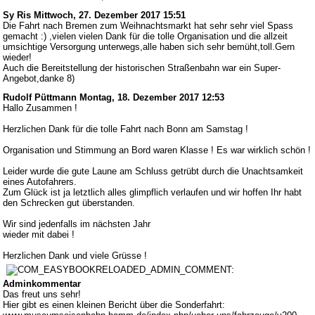
Sy Ris
Mittwoch, 27. Dezember 2017 15:51
Die Fahrt nach Bremen zum Weihnachtsmarkt hat sehr sehr viel Spass
gemacht :) ,vielen vielen Dank für die tolle Organisation und die allzeit
umsichtige Versorgung unterwegs,alle haben sich sehr bemüht,toll.Gern
wieder!
Auch die Bereitstellung der historischen Straßenbahn war ein Super-
Angebot,danke 8)
Rudolf Püttmann
Montag, 18. Dezember 2017 12:53
Hallo Zusammen !
Herzlichen Dank für die tolle Fahrt nach Bonn am Samstag !
Organisation und Stimmung an Bord waren Klasse ! Es war wirklich schön !
Leider wurde die gute Laune am Schluss getrübt durch die Unachtsamkeit
eines Autofahrers.
Zum Glück ist ja letztlich alles glimpflich verlaufen und wir hoffen Ihr habt
den Schrecken gut überstanden.
Wir sind jedenfalls im nächsten Jahr
wieder mit dabei !
Herzlichen Dank und viele Grüsse !
Adminkommentar
Das freut uns sehr!
Hier gibt es einen kleinen Bericht über die Sonderfahrt: