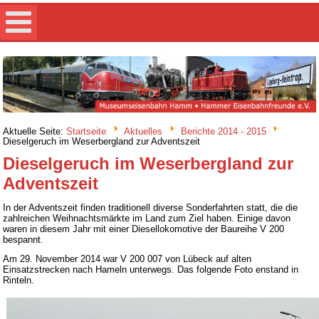
Aktuelle Seite:
Startseite
Aktuelles
Berichte 2014 - 2015
Dieselgeruch im Weserbergland zur Adventszeit
Dieselgeruch im Weserbergland zur
Adventszeit
In der Adventszeit finden traditionell diverse Sonderfahrten statt, die die
zahlreichen Weihnachtsmärkte im Land zum Ziel haben. Einige davon
waren in diesem Jahr mit einer Diesellokomotive der Baureihe V 200
bespannt.
Am 29. November 2014 war V 200 007 von Lübeck auf alten
Einsatzstrecken nach Hameln unterwegs. Das folgende Foto enstand in
Rinteln.