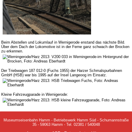
Beim Abstellen und Lokumlauf in Wernigerode enstand das nächste Bild.
Über dem Dach der Lokomotive ist in der Ferne ganz schwach der Brocken
zu erkennen.
Der Triebwagen 187 012-0 (Fuchs 1955) der Harzer Schmalspurbahnen
GmbH (HSB) war bis 1995 auf der Insel Langeoog im Einsatz.
Kleine Fahrzeugparade in Wernigerode:
Museumseisenbahn Hamm - Betriebswerk Hamm Süd - Schumannstraße
35 - 59063 Hamm - Tel. 02381 / 540048