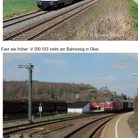
Fast wie früher: V 200 033 steht am Bahnsteig in Oker.