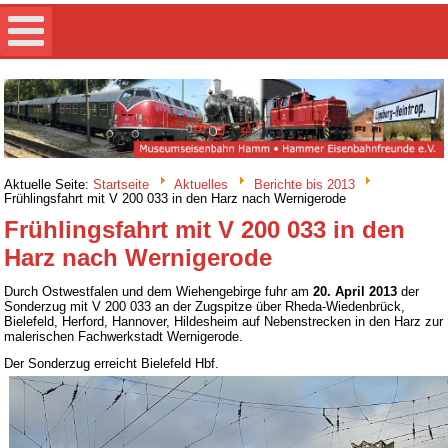
Aktuelle Seite:
Startseite
Aktuelles
Berichte bis 2013
Frühlingsfahrt mit V 200 033 in den Harz nach Wernigerode
Frühlingsfahrt mit V 200 033 in den
Harz nach Wernigerode
Durch Ostwestfalen und dem Wiehengebirge fuhr am
20. April 2013
der
Sonderzug mit V 200 033 an der Zugspitze über Rheda-Wiedenbrück,
Bielefeld, Herford, Hannover, Hildesheim auf Nebenstrecken in den Harz zur
malerischen Fachwerkstadt Wernigerode.
Der Sonderzug erreicht Bielefeld Hbf.