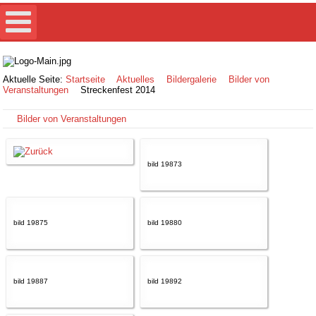
Aktuelle Seite:
Startseite
Aktuelles
Bildergalerie
Bilder von
Veranstaltungen
Streckenfest 2014
Bilder von Veranstaltungen
bild 19873
bild 19875
bild 19880
bild 19887
bild 19892