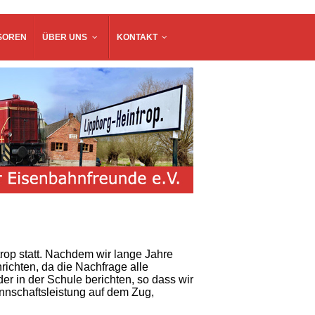
SOREN
ÜBER UNS
KONTAKT
rop statt. Nachdem wir lange Jahre
richten, da die Nachfrage alle
er in der Schule berichten, so dass wir
nschaftsleistung auf dem Zug,