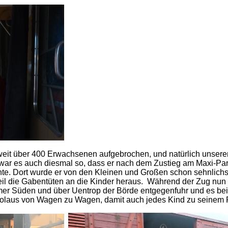
 weit über 400 Erwachsenen aufgebrochen, und natürlich unsere
 war es auch diesmal so, dass er nach dem Zustieg am Maxi-Par
. Dort wurde er von den Kleinen und Großen schon sehnlichst 
l die Gabentüten an die Kinder heraus. Während der Zug nun
er Süden und über Uentrop der Börde entgegenfuhr und es be
olaus von Wagen zu Wagen, damit auch jedes Kind zu seinem R