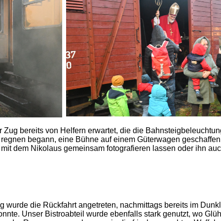
r Zug bereits von Helfern erwartet, die die Bahnsteigbeleuchtu
zu regnen begann, eine Bühne auf einem Güterwagen geschaffen 
 mit dem Nikolaus gemeinsam fotografieren lassen oder ihn auc
 wurde die Rückfahrt angetreten, nachmittags bereits im Dunk
te. Unser Bistroabteil wurde ebenfalls stark genutzt, wo Glü