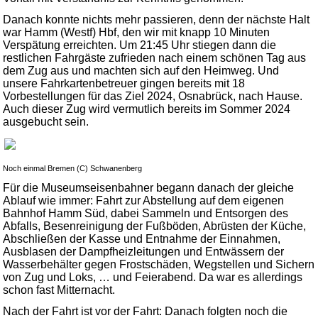
Danach konnte nichts mehr passieren, denn der nächste Halt
war Hamm (Westf) Hbf, den wir mit knapp 10 Minuten
Verspätung erreichten. Um 21:45 Uhr stiegen dann die
restlichen Fahrgäste zufrieden nach einem schönen Tag aus
dem Zug aus und machten sich auf den Heimweg. Und
unsere Fahrkartenbetreuer gingen bereits mit 18
Vorbestellungen für das Ziel 2024, Osnabrück, nach Hause.
Auch dieser Zug wird vermutlich bereits im Sommer 2024
ausgebucht sein.
Noch einmal Bremen (C) Schwanenberg
Für die Museumseisenbahner begann danach der gleiche
Ablauf wie immer: Fahrt zur Abstellung auf dem eigenen
Bahnhof Hamm Süd, dabei Sammeln und Entsorgen des
Abfalls, Besenreinigung der Fußböden, Abrüsten der Küche,
Abschließen der Kasse und Entnahme der Einnahmen,
Ausblasen der Dampfheizleitungen und Entwässern der
Wasserbehälter gegen Frostschäden, Wegstellen und Sichern
von Zug und Loks, … und Feierabend. Da war es allerdings
schon fast Mitternacht.
Nach der Fahrt ist vor der Fahrt: Danach folgten noch die