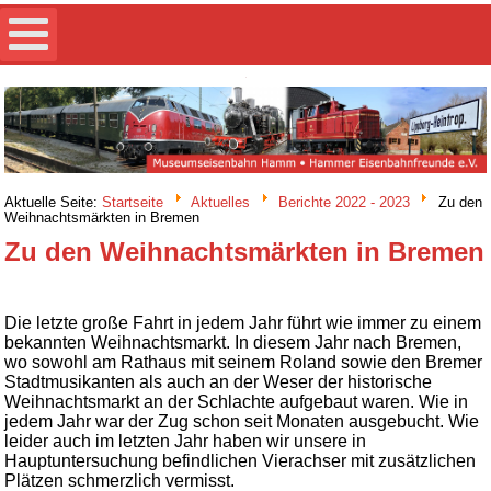
Aktuelle Seite:
Startseite
Aktuelles
Berichte 2022 - 2023
Zu den
Weihnachtsmärkten in Bremen
Zu den Weihnachtsmärkten in Bremen
Die letzte große Fahrt in jedem Jahr führt wie immer zu einem
bekannten Weihnachtsmarkt. In diesem Jahr nach Bremen,
wo sowohl am Rathaus mit seinem Roland sowie den Bremer
Stadtmusikanten als auch an der Weser der historische
Weihnachtsmarkt an der Schlachte aufgebaut waren. Wie in
jedem Jahr war der Zug schon seit Monaten ausgebucht. Wie
leider auch im letzten Jahr haben wir unsere in
Hauptuntersuchung befindlichen Vierachser mit zusätzlichen
Plätzen schmerzlich vermisst.