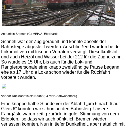
Ankunft in Bremen (C) MEH/A. Eberhardt
Schnell war der Zug geräumt und konnte abseits der
Bahnsteige abgestellt werden. Anschließend wurden beide
Lokomotiven mit frischen Vorräten versorgt, Dieselkraftstoff
und auch Heizöl und Wasser bei der 212 für die Zugheizung.
So wurde es 15 Uhr, bis auch für die Lok- und
Rangierpersonale eine knapp zweistündige Pause begann,
ehe ab 17 Uhr die Loks schon wieder für die Rückfahrt
vorbereit wurden.
Vor der Rückfahrt in die Nacht (C) MEH/Schwanenberg
Eine knappe halbe Stunde vor der Abfahrt „um 6 nach 6 auf
Gleis 6“ konnten wir schon an den Bahnsteig. Unsere
Fahrgäste waren zeitig zurück, in guter Stimmung von dem
Erlebten, so dass wir auch pünktlich Bremen wieder
verlassen konnten. Nun in tiefer Dunkelheit, aber natürlich mit