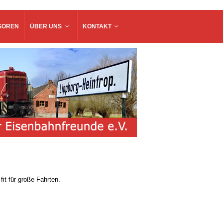
SOREN
ÜBER UNS
KONTAKT
fit für große Fahrten.