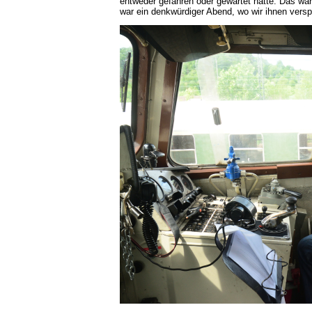
entweder gefahren oder gewartet hatte. Das wa
war ein denkwürdiger Abend, wo wir ihnen versp