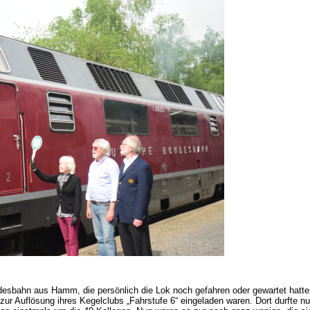
ndesbahn aus Hamm, die persönlich die Lok noch gefahren oder gewartet hatten
 zur Auflösung ihres Kegelclubs „Fahrstufe 6“ eingeladen waren. Dort durfte 