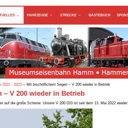
TUELLES
FAHRZEUGE
STRECKE
GÄSTEBUCH
SPON
e 2022 - 2023
Mit bischöflichem Segen – V 200 wieder in Betrieb
 – V 200 wieder in Betrieb
der auf die große Schiene: Unsere V 200 033 ist seit dem 13. Mai 2022 wieder 