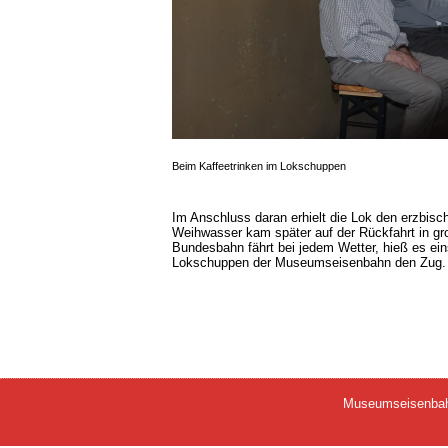
Beim Kaffeetrinken im Lokschuppen
Im Anschluss daran erhielt die Lok den erzbisc
Weihwasser kam später auf der Rückfahrt in g
Bundesbahn fährt bei jedem Wetter, hieß es ein
Lokschuppen der Museumseisenbahn den Zug.
Museumseisenbah