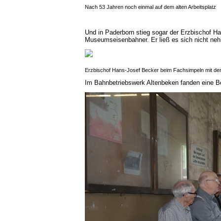
Nach 53 Jahren noch einmal auf dem alten Arbeitsplatz
Und in Paderborn stieg sogar der Erzbischof H
Museumseisenbahner. Er ließ es sich nicht neh
Erzbischof Hans-Josef Becker beim Fachsimpeln mit de
Im Bahnbetriebswerk Altenbeken fanden eine Bes