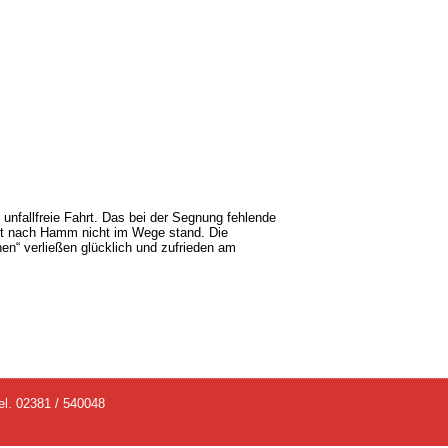
unfallfreie Fahrt. Das bei der Segnung fehlende
rt nach Hamm nicht im Wege stand. Die
en“ verließen glücklich und zufrieden am
. 02381 / 540048