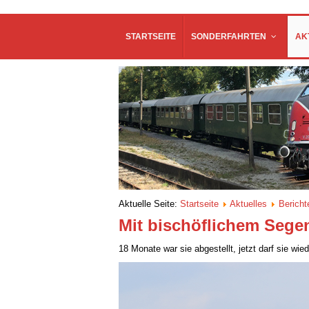
STARTSEITE
SONDERFAHRTEN
AK
Aktuelle Seite:
Startseite
Aktuelles
Bericht
Mit bischöflichem Segen
18 Monate war sie abgestellt, jetzt darf sie wie