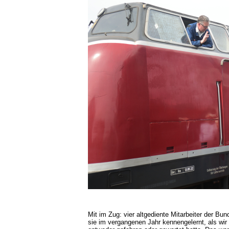
Mit im Zug: vier altgediente Mitarbeiter der Bu
sie im vergangenen Jahr kennengelernt, als wir