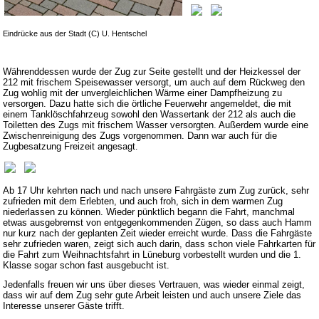
Eindrücke aus der Stadt (C) U. Hentschel
Währenddessen wurde der Zug zur Seite gestellt und der Heizkessel der
212 mit frischem Speisewasser versorgt, um auch auf dem Rückweg den
Zug wohlig mit der unvergleichlichen Wärme einer Dampfheizung zu
versorgen. Dazu hatte sich die örtliche Feuerwehr angemeldet, die mit
einem Tanklöschfahrzeug sowohl den Wassertank der 212 als auch die
Toiletten des Zugs mit frischem Wasser versorgten. Außerdem wurde eine
Zwischenreinigung des Zugs vorgenommen. Dann war auch für die
Zugbesatzung Freizeit angesagt.
Ab 17 Uhr kehrten nach und nach unsere Fahrgäste zum Zug zurück, sehr
zufrieden mit dem Erlebten, und auch froh, sich in dem warmen Zug
niederlassen zu können. Wieder pünktlich begann die Fahrt, manchmal
etwas ausgebremst von entgegenkommenden Zügen, so dass auch Hamm
nur kurz nach der geplanten Zeit wieder erreicht wurde. Dass die Fahrgäste
sehr zufrieden waren, zeigt sich auch darin, dass schon viele Fahrkarten für
die Fahrt zum Weihnachtsfahrt in Lüneburg vorbestellt wurden und die 1.
Klasse sogar schon fast ausgebucht ist.
Jedenfalls freuen wir uns über dieses Vertrauen, was wieder einmal zeigt,
dass wir auf dem Zug sehr gute Arbeit leisten und auch unsere Ziele das
Interesse unserer Gäste trifft.