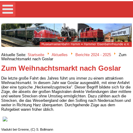
Aktuelle Seite:
Startseite
Aktuelles
Berichte 2024 - 2025
Zum
Weihnachtsmarkt nach Goslar
Zum Weihnachtsmarkt nach Goslar
Die letzte große Fahrt des Jahres führt uns immer zu einem attraktiven
Weihnachtsmarkt. In diesem Jahr war Goslar ausgewählt, mit einer Anfahrt
über eine typische „Heckeneilzugstrecke“. Dieser Begriff bildete sich für die
Züge, die abseits der großen Magistralen direkte Verbindungen über mittlere
und weitere Strecken ohne Umstieg ermöglichten. Dazu zählten auch die
Strecken, die das Weserbergland oder den Solling nach Niedersachsen und
weiter in Richtung Harz überquerten. Durchgehende Züge aus dem
Ruhrgebiet waren früher üblich.
Viadukt bei Greene, (C) S. Bollmann