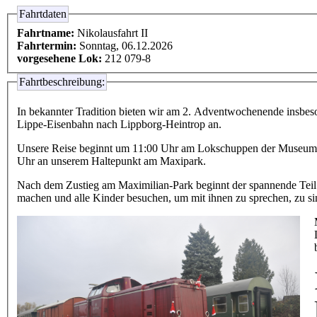
Fahrtdaten
Fahrtname:
Nikolausfahrt II
Fahrtermin:
Sonntag, 06.12.2026
vorgesehene Lok:
212 079-8
Fahrtbeschreibung:
In bekannter Tradition bieten wir am 2. Adventwochenende insbeso
Lippe-Eisenbahn nach Lippborg-Heintrop an.
Unsere Reise beginnt um 11:00 Uhr am Lokschuppen der Museu
Uhr
an unserem Haltepunkt
am Maxipark.
Nach dem Zustieg am Maximilian-Park beginnt der spannende Teil 
machen und alle Kinder besuchen, um mit ihnen zu sprechen, zu si