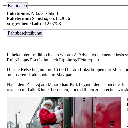
Fahrtdaten
Fahrtname:
Nikolausfahrt I
Fahrtermin:
Samstag, 05.12.2026
vorgesehene Lok:
212 079-8
Fahrtbeschreibung:
In bekannter Tradition bieten wir am 2. Adventwochenende insbeso
Ruhr-Lippe-Eisenbahn nach Lippborg-Heintrop an.
Unsere Reise beginnt um 15:00 Uhr am Lokschuppen der Museu
an unserem Haltepunkt am Maxipark.
Nach dem Zustieg am Maximilian-Park beginnt der spannende Teil
machen und alle Kinder besuchen, um mit ihnen zu sprechen, zu si